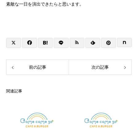
素敵な一日を演出できたらと思います。
前の記事
次の記事
関連記事