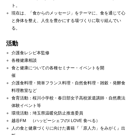
ト。
現在は、「食からのメッセージ」をテーマに、食を通じて心
と身体を整え、人生を豊かにする場づくりに取り組んでい
る。
活動
介護食レシピ本監修
各種健康相談
食と健康についての各種セミナー・イベントを開
催
介護食料理・簡単フランス料理・自然食料理・雑穀・発酵食
料理教室など
食育活動：桜川小学校・春日部女子高校派遣講師・自然農法
体験イベント等
環境活動：埼玉県温暖化防止推進委員
越谷FM （ハッピーシェフのI LOVE 食べる）
人の食と健康づくりに向けた書籍『「原人力」をみがく』出