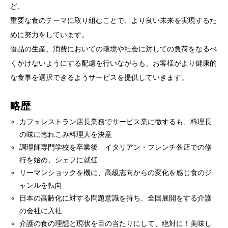
ど、
重要な食のテーマに取り組むことで、より良い未来を実現するた
めに努力をしています。
食品の生産、消費においての環境や社会に対しての負荷をなるべ
くかけないようにする配慮を行いながらも、お客様がより健康的
な食事を選択できるようサービスを提供していきます。
略歴
カフェレストラン店長業務でサービス業に徹するも、料理長
の味に惚れこみ料理人を決意
調理師専門学校を卒業後 イタリアン・フレンチ各店での修
行を始め、シェフに就任
リーマンショックを機に、高級志向からの変化を感じ食のジ
ャンルを転向
日本の高齢化に対する問題意識を持ち、全国展開をする介護
の会社に入社
介護の食の理想と現状を目の当たりにして、絶対に！美味し