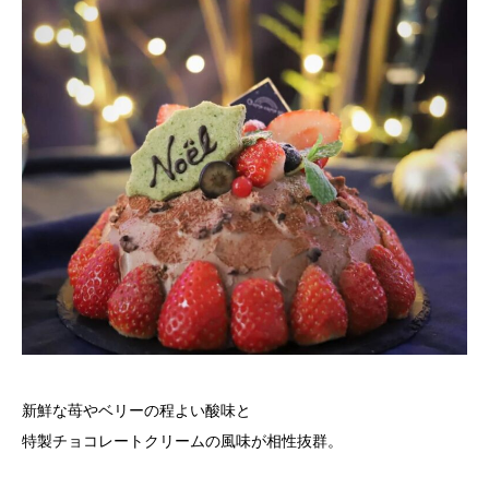
新鮮な苺やベリーの程よい酸味と
特製チョコレートクリームの風味が相性抜群。