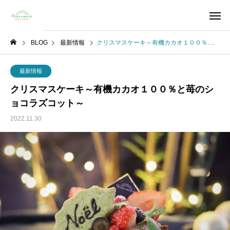
BLOG
最新情報
クリスマスケーキ～有機カカオ１００％と苺のショコラズコット～
最新情報
クリスマスケーキ～有機カカオ１００％と苺のシ
ョコラズコット～
2022.11.30