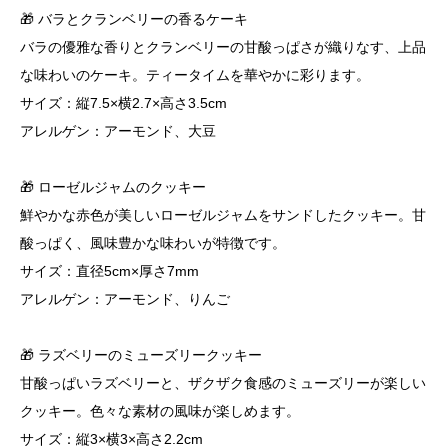
🎁 バラとクランベリーの香るケーキ
バラの優雅な香りとクランベリーの甘酸っぱさが織りなす、上品
な味わいのケーキ。ティータイムを華やかに彩ります。
サイズ：縦7.5×横2.7×高さ3.5cm
アレルゲン：アーモンド、大豆
🎁 ローゼルジャムのクッキー
鮮やかな赤色が美しいローゼルジャムをサンドしたクッキー。甘
酸っぱく、風味豊かな味わいが特徴です。
サイズ：直径5cm×厚さ7mm
アレルゲン：アーモンド、りんご
🎁 ラズベリーのミューズリークッキー
甘酸っぱいラズベリーと、ザクザク食感のミューズリーが楽しい
クッキー。色々な素材の風味が楽しめます。
サイズ：縦3×横3×高さ2.2cm