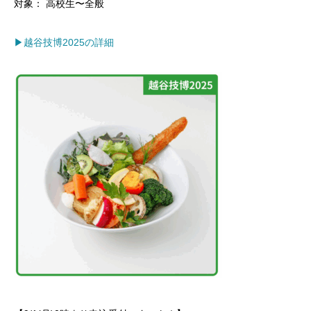
​対象： 高校生〜全般
▶︎越谷技博2025の詳細