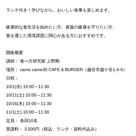
​ランチ付き！学びながら、おいしい食事も楽しめます。
​健康的な食生活を始めたい方、家族の健康を守りたい方、
食を通じた環境課題に関心がある方におすすめです。
​開催概要
​講師： 食べ方研究家 上野剛
​場所： came came30 CAFE & BURGER（越谷市越ケ谷1-4-6）
​日程：
​10/1(水) 10:00～11:30
​10/11(土) 10:00～11:30
​10/16(木) 10:00～11:30
​11/1(土) 10:00～11:30
​定員： 各回10名
​受講料： 3,500円（税込、ランチ・資料代込み）