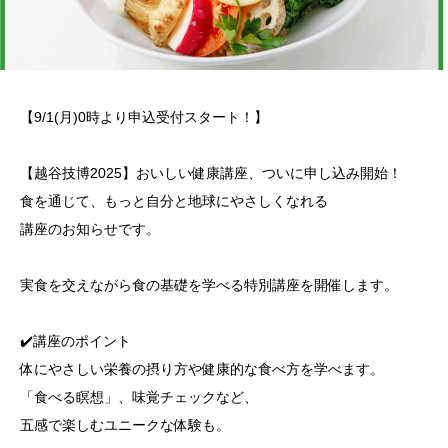
​【9/1(月)0時より申込受付スタート！】
【越谷技博2025】おいしい健康講座、ついに申し込み開始！
​食を通じて、もっと自分と地球にやさしくなれる
講座のお知らせです。
実食を交えながら食の基礎を学べる特別講座を開催します。
​✔️講座のポイント
​体にやさしい栄養の摂り方や健康的な食べ方を学べます。
​「食べる瞑想」、味覚チェックなど、
五感で楽しむユニークな体験も。