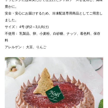
豊かに。
安全・安心にお届けするため、冷凍配送専用商品としてご用意し
ました。
​サイズ： 4号 (約2～3人向け)
​不使用： 乳製品、卵、小麦粉、白砂糖、ナッツ、着色料、保存
料
​アレルゲン： 大豆、りんご