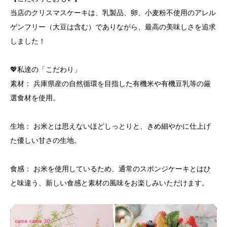
当店のクリスマスケーキは、乳製品、卵、小麦粉不使用のアレル
ゲンフリー（大豆は含む）でありながら、最高の美味しさを追求
しました！
​💖私達の「こだわり」
​素材： 兵庫県産の自然循環を目指した有機米や有機豆乳等の厳
選食材を使用。
​生地： お米とは思えないほどしっとりと、きめ細やかに仕上げ
た優しい甘さの生地。
​食感： お米を使用しているため、通常のスポンジケーキとはひ
と味違う、新しい食感と素材の風味をお楽しみいただけます。