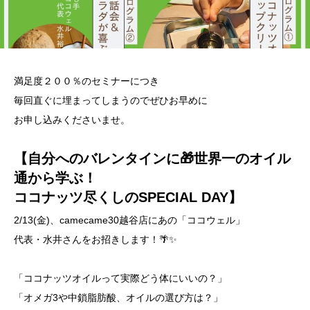
満足度２００％のセミナーにつき
毎回直ぐに埋まってしまうのでぜひお早めに
お申し込みくださいませ。
【自分へのバレンタインに🎁世界一のオイル
通から学ぶ！
ココナッツ尽くしのSPECIAL DAY】
​2/13(金)、camecame30越谷店にあの「ココウェル」
代表・水井さんをお招きします！🌴✨
​「ココナッツオイルって実際どう体にいいの？」
「オメガ3や中鎖脂肪酸、オイルの選び方は？」