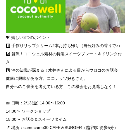
​💖 嬉しい3つのポイント
1️⃣ 手作りリップクリーム2本お持ち帰り（自分好みの香りで♪）
2️⃣ 贅沢！ココウェル素材の特製スイーツプレート＆ドリンク付
き
3️⃣ 油の知識が深まる！水井さんによる目からウロコのお話会
​健康に興味がある方、ココナッツ好きさん、
自分へのご褒美を考えている方…この機会をお見逃しなく！
​📅 日時：2/13(金) 14:00〜16:00
14:00〜 ワークショップ
15:00〜 お話会＆スイーツタイム
​📍 場所：camecame30 CAFE＆BURGER（越谷駅 徒歩5分）