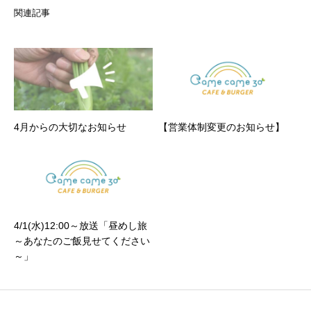
関連記事
4月からの大切なお知らせ
【営業体制変更のお知らせ】
4/1(水)12:00～放送「昼めし旅
～あなたのご飯見せてください
～」