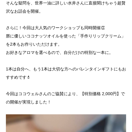
そんな疑問を、世界一油に詳しい水井さんに直接聞けちゃう超贅
沢なお話会を開催。
​さらに！今回は大人気のワークショップも同時開催👏
唇に優しいココナッツオイルを使った「手作りリップクリーム」
を2本もお作りいただけます。
お好きなアロマを選べるので、自分だけの特別な一本に。
1本は自分へ、もう1本は大切な方へのバレンタインギフトにもお
すすめです💄
​今回はココウェルさんのご協賛により、【特別価格 2,000円】で
の開催が実現しました！