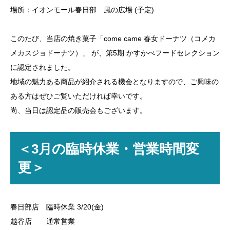
場所：イオンモール春日部 風の広場 (予定)
このたび、当店の焼き菓子「come came 春女ドーナツ（コメカ
メカスジョドーナツ）」 が、第5期 かすかべフードセレクション
に認定されました。
地域の魅力ある商品が紹介される機会となりますので、ご興味の
ある方はぜひご覧いただければ幸いです。
尚、当日は認定品の販売会もございます。
＜3月の臨時休業・営業時間変
更＞
春日部店 臨時休業 3/20(金)
越谷店 通常営業