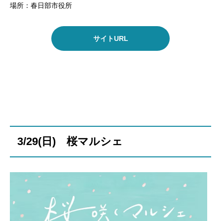
場所：春日部市役所
サイトURL
3/29(日) 桜マルシェ