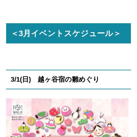
＜3月イベントスケジュール＞
3/1(日) 越ヶ谷宿の雛めぐり