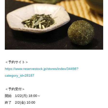
＜予約サイト＞
https://www.reservestock.jp/stores/index/34498?
category_id=28187
＜予約受付＞
開始 1/22(月) 18:00～
終了 2/2(金) 10:00