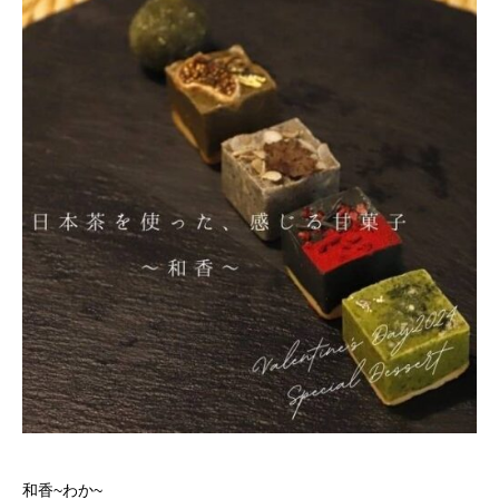
和香~わか~