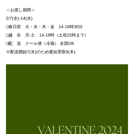
＜お渡し期間＞
2/7(水)-14(水)
□春日部 火・水・木・金 14-16時30分
□越 谷 月-土 14-18時（土祝15時まで）
□配 送 クール便（冷蔵） 全国OK
※配送開始7(水)のため最短受取8(木)