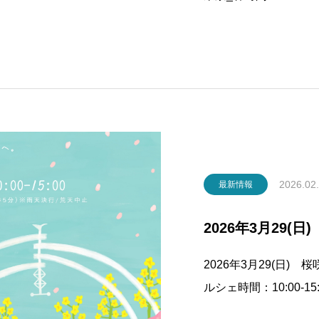
URL4/29(水祝) W
社(東京都品川区)＼
2026.02
最新情報
2026年3月29(
2026年3月29(日) 
ルシェ時間：10:00-1
URL 桜咲くマルシェ