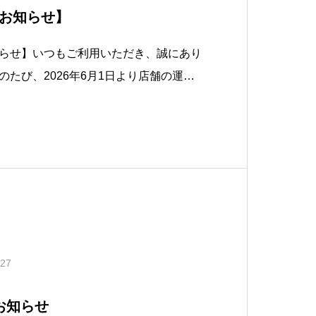
お知らせ】
らせ】いつもご利用いただき、誠にあり
たび、2026年6月1日より店舗の運営
なりました。【テイクアウト営業終了】
（春日部）2026年5月31日をもちまして、テイ
たします
.27
お知らせ