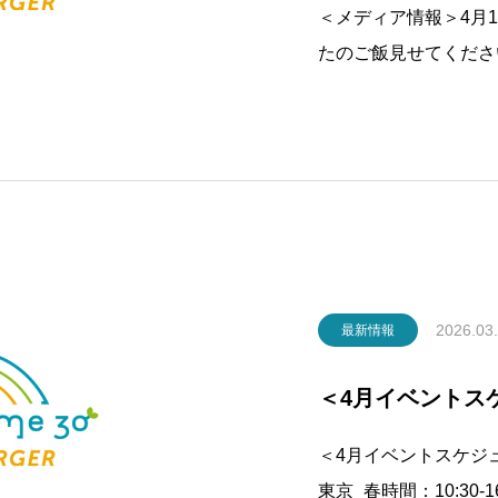
＜メディア情報＞4月1日
たのご飯見せてください～
GER(越谷)をご紹
ら、ぜひご覧ください
さい～」毎日食べる「
2026.03
最新情報
＜4月イベントス
＜4月イベントスケジュ
東京_春時間：10:30