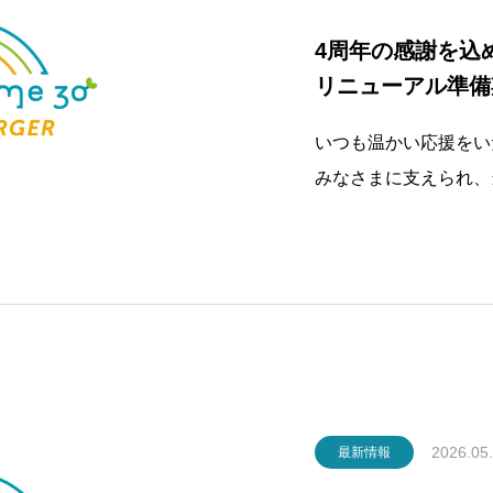
4周年の感謝を込
リニューアル準備
​いつも温かい応援を
みなさまに支えられ、
になりました！​一口
まの笑顔に支えられた
は、5周年に向けた「
2026.05
最新情報