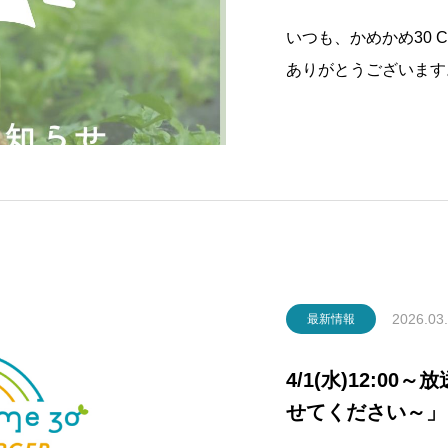
いつも、かめかめ30 
ありがとうございます
ディナータイム。3月
だくことになりました
ましたと嬉しい御言葉
2026.03
最新情報
4/1(水)12:0
せてください～」