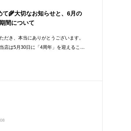
めて🌾大切なお知らせと、6月の
期間について
いただき、本当にありがとうございます。
当店は5月30日に「4周年」を迎えること
ひとくちを大切に味わってくださるみなさ
4年間。心から感謝申し上げます。​本日
新しい一歩」
.08