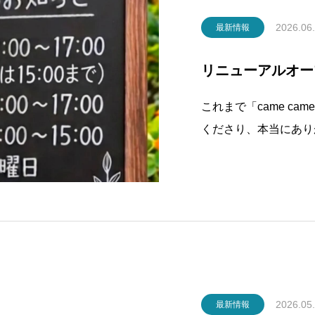
2026.06
最新情報
リニューアルオー
これまで「came cam
くださり、本当にあり
日7/1からリニューア
まで大切にしてきた「
これからも変わりませ
2026.05
最新情報